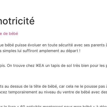
otricité
ée de bébé
e bébé puisse évoluer en toute sécurité avec ses parents 
 simples lui suffiront amplement au départ !
pis. On trouve chez IKEA un tapis de sol très bien pour les 
s au dessus de la tête de bébé, car cela ne le pousse pas à
acez temporairement au niveau du ventre de bébé avec des
e livre « 60 activités montessori pour mon bébé » à décou