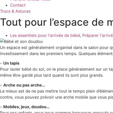
Contact
Trucs & Astuces
Tout pour l’espace de m
Les essentiels pour l'arrivée de bébé
,
Préparer l'arriv
Un espace est généralement organisé dans le salon pour qu
investissement dans les premiers temps. Quelques éléments
–
Un tapis
Pour isoler bébé du sol, on le place généralement sur un ta
même être gardé plus tard quand ils sont plus grands.
–
Arche ou pas arche…
Le mieux est de ne pas mettre tout le temps plein d’élément
contre, vous pouvez prévoir une arche mobile que vous pl
–
Mobiles, jeux, doudou…
Pour nos enfants, nous nous sommes beaucoup appuyés sur l