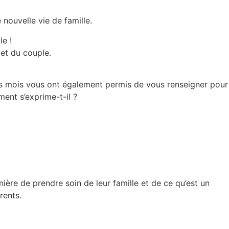
 nouvelle vie de famille.
e !
 et du couple.
ers mois vous ont également permis de vous renseigner pour
ment s’exprime-t-il ?
ière de prendre soin de leur famille et de ce qu’est un
rents.