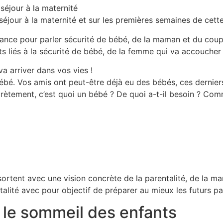
 séjour à la maternité
 séjour à la maternité et sur les premières semaines de cette
sance pour parler sécurité de bébé, de la maman et du coupl
ets liés à la sécurité de bébé, de la femme qui va accoucher
a arriver dans vos vies !
 bébé. Vos amis ont peut-être déjà eu des bébés, ces derni
crètement, c’est quoi un bébé ? De quoi a-t-il besoin ? Com
rtent avec une vision concrète de la parentalité, de la man
entalité avec pour objectif de préparer au mieux les futurs pa
le sommeil des enfants