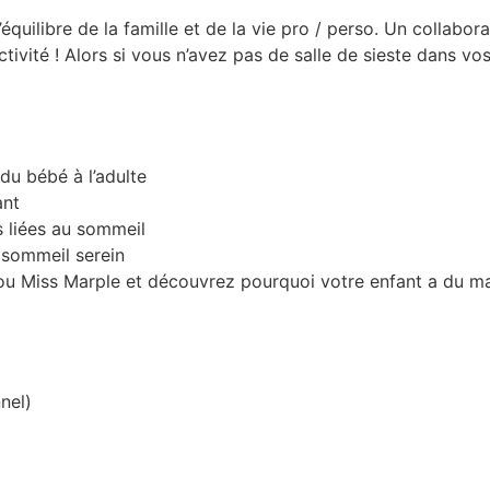
quilibre de la famille et de la vie pro / perso. Un collabora
ivité ! Alors si vous n’avez pas de salle de sieste dans vo
du bébé à l’adulte
ant
s liées au sommeil
 sommeil serein
s ou Miss Marple et découvrez pourquoi votre enfant a du 
nel)