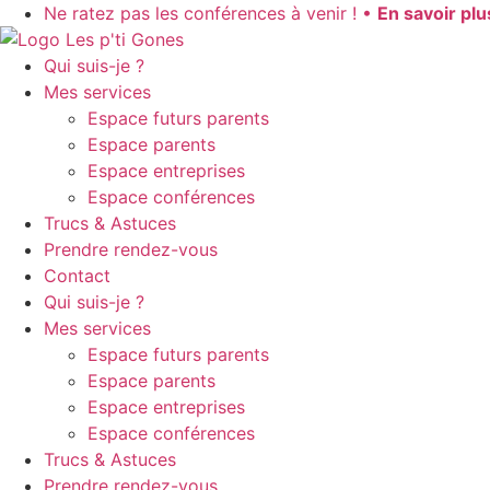
Aller
Ne ratez pas les conférences à venir ! •
En savoir plu
au
contenu
Qui suis-je ?
Mes services
Espace futurs parents
Espace parents
Espace entreprises
Espace conférences
Trucs & Astuces
Prendre rendez-vous
Contact
Qui suis-je ?
Mes services
Espace futurs parents
Espace parents
Espace entreprises
Espace conférences
Trucs & Astuces
Prendre rendez-vous