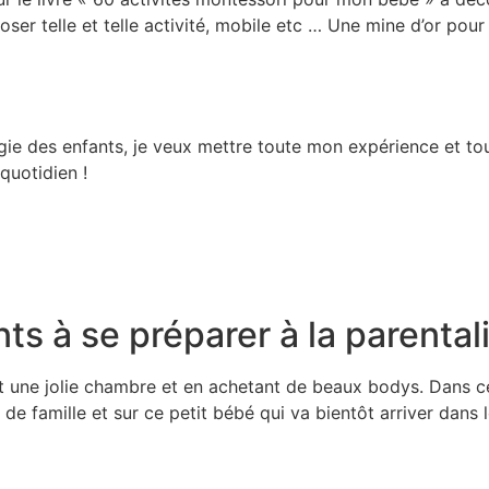
oposer telle et telle activité, mobile etc … Une mine d’or 
ie des enfants, je veux mettre toute mon expérience et to
quotidien !
s à se préparer à la parental
 une jolie chambre et en achetant de beaux bodys. Dans ces 
de famille et sur ce petit bébé qui va bientôt arriver dans l