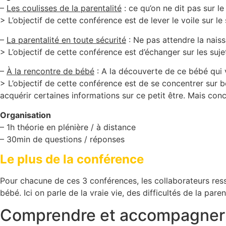
–
Les coulisses de la parentalité
: ce qu’on ne dit pas sur le
> L’objectif de cette conférence est de lever le voile sur le
–
La parentalité en toute sécurité
: Ne pas attendre la nais
> L’objectif de cette conférence est d’échanger sur les suj
–
À la rencontre de bébé
: A la découverte de ce bébé qui v
> L’objectif de cette conférence est de se concentrer sur
acquérir certaines informations sur ce petit être. Mais con
Organisation
– 1h théorie en plénière / à distance
– 30min de questions / réponses
Le plus de la conférence
Pour chacune de ces 3 conférences, les collaborateurs resso
bébé. Ici on parle de la vraie vie, des difficultés de la par
Comprendre et accompagner 