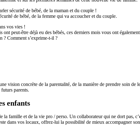
arler sécurité de bébé, de la maman et du couple !
a sécurité de bébé, de la femme qui va accoucher et du couple.
ans vos vies !
is ont peut-être déjà eu des bébés, ces derniers mois vous ont égalemen
oin ? Comment s’exprime-t-il ?
e vision concrète de la parentalité, de la manière de prendre soin de leu
 futurs parents.
s enfants
 la famille et de la vie pro / perso. Un collaborateur qui ne dort pas, c’
ieste dans vos locaux, offrez-lui la possibilité de mieux accompagner son