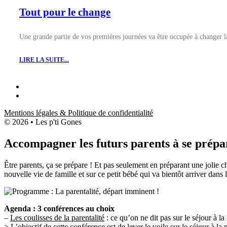
Tout pour le change
Une grande partie de vos premières journées va être occupée à changer l
LIRE LA SUITE...
Mentions légales & Politique de confidentialité
© 2026 • Les p'ti Gones
Accompagner les futurs parents à se prépar
Être parents, ça se prépare ! Et pas seulement en préparant une jolie c
nouvelle vie de famille et sur ce petit bébé qui va bientôt arriver dans l
Agenda : 3 conférences au choix
–
Les coulisses de la parentalité
: ce qu’on ne dit pas sur le séjour à la
> L’objectif de cette conférence est de lever le voile sur le séjour à la