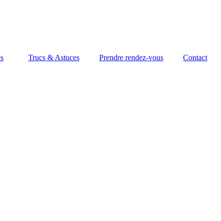
es
Trucs & Astuces
Prendre rendez-vous
Contact