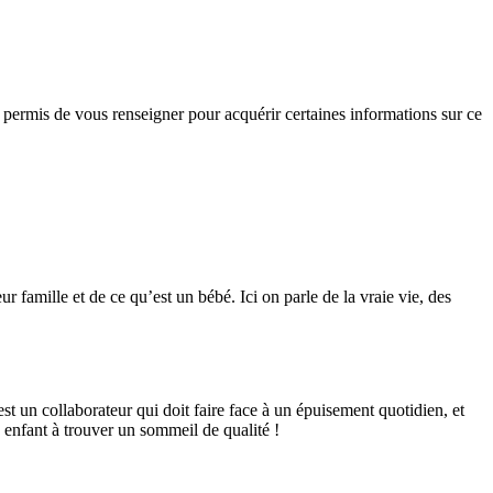
t permis de vous renseigner pour acquérir certaines informations sur ce
r famille et de ce qu’est un bébé. Ici on parle de la vraie vie, des
est un collaborateur qui doit faire face à un épuisement quotidien, et
 enfant à trouver un sommeil de qualité !