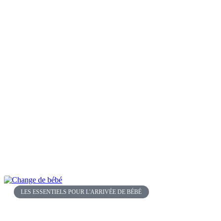
LES ESSENTIELS POUR L'ARRIVÉE DE BÉBÉ