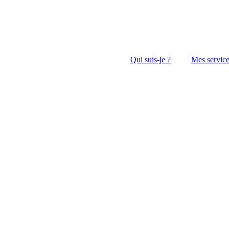
Qui suis-je ?
Mes servic