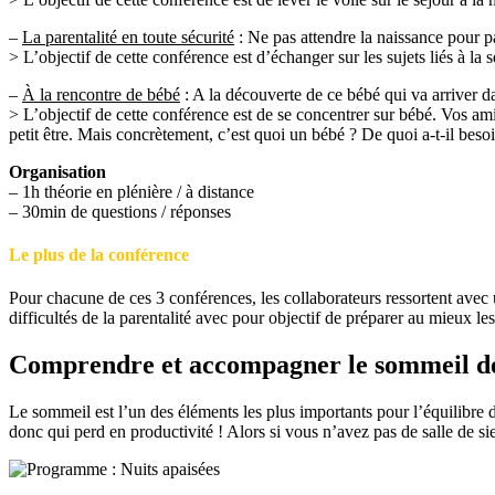
–
La parentalité en toute sécurité
: Ne pas attendre la naissance pour p
> L’objectif de cette conférence est d’échanger sur les sujets liés à l
–
À la rencontre de bébé
: A la découverte de ce bébé qui va arriver d
> L’objectif de cette conférence est de se concentrer sur bébé. Vos am
petit être. Mais concrètement, c’est quoi un bébé ? De quoi a-t-il bes
Organisation
– 1h théorie en plénière / à distance
– 30min de questions / réponses
Le plus de la conférence
Pour chacune de ces 3 conférences, les collaborateurs ressortent avec un
difficultés de la parentalité avec pour objectif de préparer au mieux les
Comprendre et accompagner le sommeil de
Le sommeil est l’un des éléments les plus importants pour l’équilibre de
donc qui perd en productivité ! Alors si vous n’avez pas de salle de s